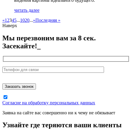
видения картины идеального будущего.
читать далее
«
1
2
3
4
5
...
10
20
...
»
Последняя »
Наверх
Мы перезвоним вам за 8 сек.
Засекайте!_
Согласие на обработку персональных данных
Заявка на сайте вас совершенно ни к чему не обязывает
Узнайте где теряются ваши клиенты