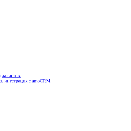
циалистов.
сь интеграция с amoCRM.