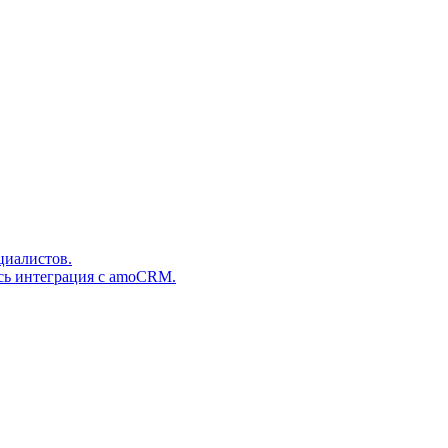
циалистов.
сь интеграция с amoCRM.