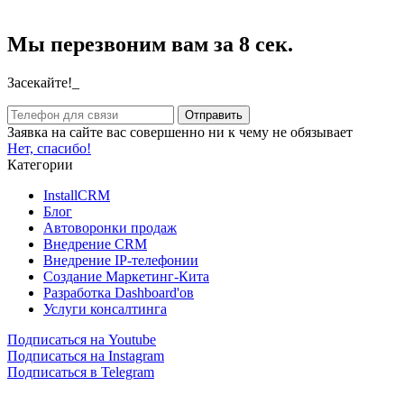
Мы перезвоним вам за 8 сек.
Засекайте!_
Заявка на сайте вас совершенно ни к чему не обязывает
Нет, спасибо!
Категории
InstallCRM
Блог
Автоворонки продаж
Внедрение CRM
Внедрение IP-телефонии
Создание Маркетинг-Кита
Разработка Dashboard'ов
Услуги консалтинга
Подписаться на Youtube
Подписаться на Instagram
Подписаться в Telegram