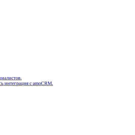
циалистов.
сь интеграция с amoCRM.