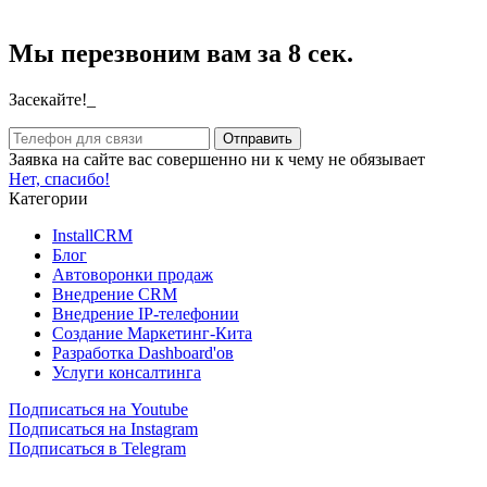
Мы перезвоним вам за 8 сек.
Засекайте!_
Заявка на сайте вас совершенно ни к чему не обязывает
Нет, спасибо!
Категории
InstallCRM
Блог
Автоворонки продаж
Внедрение CRM
Внедрение IP-телефонии
Создание Маркетинг-Кита
Разработка Dashboard'ов
Услуги консалтинга
Подписаться на Youtube
Подписаться на Instagram
Подписаться в Telegram