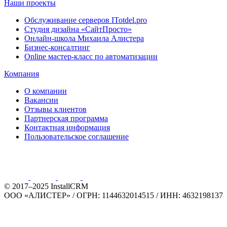
Наши проекты
Обслуживание серверов ITotdel.pro
Студия дизайна «СайтПросто»
Онлайн-школа Михаила Алистера
Бизнес-консалтинг
Online мастер-класс по автоматизации
Компания
О компании
Вакансии
Отзывы клиентов
Партнерская программа
Контактная информация
Пользовательское соглашение
© 2017–2025 InstallCRM
ООО «АЛИСТЕР»
/
ОГРН: 1144632014515
/
ИНН: 4632198137