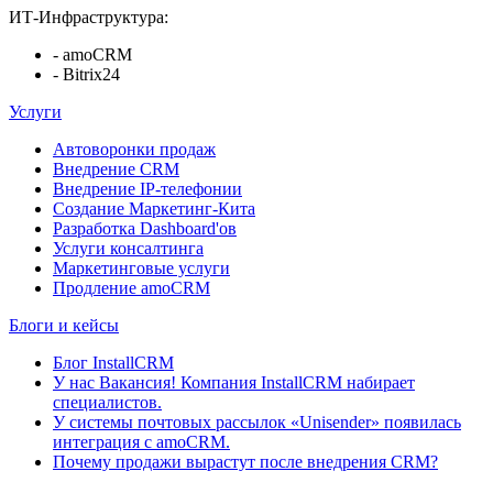
ИТ-Инфраструктура:
- amoCRM
- Bitrix24
Услуги
Автоворонки продаж
Внедрение CRM
Внедрение IP-телефонии
Создание Маркетинг-Кита
Разработка Dashboard'ов
Услуги консалтинга
Маркетинговые услуги
Продление amoCRM
Блоги и кейсы
Блог InstallCRM
У нас Вакансия! Компания InstallCRM набирает
специалистов.
У системы почтовых рассылок «Unisender» появилась
интеграция с amoCRM.
Почему продажи вырастут после внедрения CRM?