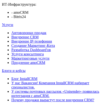
ИТ-Инфраструктура:
- amoCRM
- Bitrix24
Услуги
Автоворонки продаж
Внедрение CRM
Внедрение IP-телефонии
Создание Маркетинг-Кита
Разработка Dashboard'ов
Услуги консалтинга
Маркетинговые услуги
Продление amoCRM
Блоги и кейсы
Блог InstallCRM
У нас Вакансия! Компания InstallCRM набирает
специалистов.
У системы почтовых рассылок «Unisender» появилась
интеграция с amoCRM.
Почему продажи вырастут после внедрения CRM?