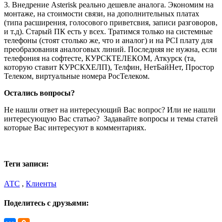
3. Внедрение Asterisk реально дешевле аналога. Экономим на
монтаже, на стоимости связи, на дополнительных платах
(типа расширения, голосового приветсвия, записи разговоров,
и т.д). Старый ПК есть у всех. Тратимся только на системные
телефоны (стоят столько же, что и аналог) и на PCI плату для
преобразования аналоговых линий. Последняя не нужна, если
телефония на софтесте, КУРСКТЕЛЕКОМ, Аткурск (та,
которую ставит КУРСКХЕЛП), Телфин, НетБайНет, Простор
Телеком, виртуальные номера РосТелеком.
Остались вопросы?
Не нашли ответ на интересующий Вас вопрос? Или не нашли
интересующую Вас статью? Задавайте вопросы и темы статей
которые Вас интересуют в комментариях.
Теги записи:
АТС
,
Клиенты
Поделитесь с друзьями: