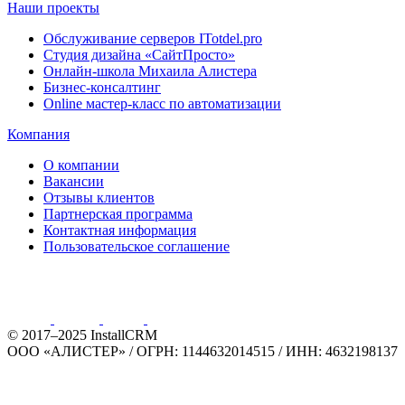
Наши проекты
Обслуживание серверов ITotdel.pro
Студия дизайна «СайтПросто»
Онлайн-школа Михаила Алистера
Бизнес-консалтинг
Online мастер-класс по автоматизации
Компания
О компании
Вакансии
Отзывы клиентов
Партнерская программа
Контактная информация
Пользовательское соглашение
© 2017–2025 InstallCRM
ООО «АЛИСТЕР»
/
ОГРН: 1144632014515
/
ИНН: 4632198137