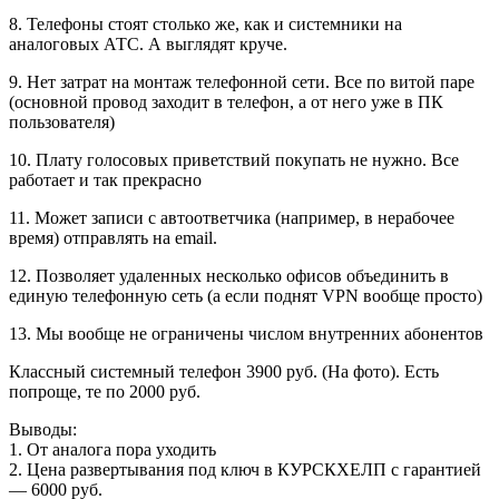
8. Телефоны стоят столько же, как и системники на
аналоговых АТС. А выглядят круче.
9. Нет затрат на монтаж телефонной сети. Все по витой паре
(основной провод заходит в телефон, а от него уже в ПК
пользователя)
10. Плату голосовых приветствий покупать не нужно. Все
работает и так прекрасно
11. Может записи с автоответчика (например, в нерабочее
время) отправлять на email.
12. Позволяет удаленных несколько офисов объединить в
единую телефонную сеть (а если поднят VPN вообще просто)
13. Мы вообще не ограничены числом внутренних абонентов
Классный системный телефон 3900 руб. (На фото). Есть
попроще, те по 2000 руб.
Выводы:
1. От аналога пора уходить
2. Цена развертывания под ключ в КУРСКХЕЛП с гарантией
— 6000 руб.