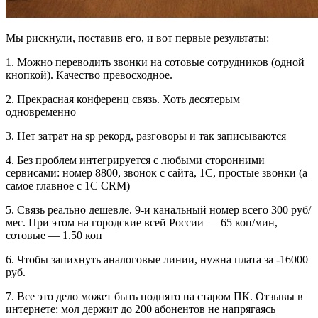
Мы рискнули, поставив его, и вот первые результаты:
1. Можно переводить звонки на сотовые сотрудников (одной
кнопкой). Качество превосходное.
2. Прекрасная конференц связь. Хоть десятерым
одновременно
3. Нет затрат на sp рекорд, разговоры и так записываются
4. Без проблем интегрируется с любыми сторонними
сервисами: номер 8800, звонок с сайта, 1С, простые звонки (а
самое главное с 1С CRM)
5. Связь реально дешевле. 9-и канальный номер всего 300 руб/
мес. При этом на городские всей России — 65 коп/мин,
сотовые — 1.50 коп
6. Чтобы запихнуть аналоговые линии, нужна плата за -16000
руб.
7. Все это дело может быть поднято на старом ПК. Отзывы в
интернете: мол держит до 200 абонентов не напрягаясь