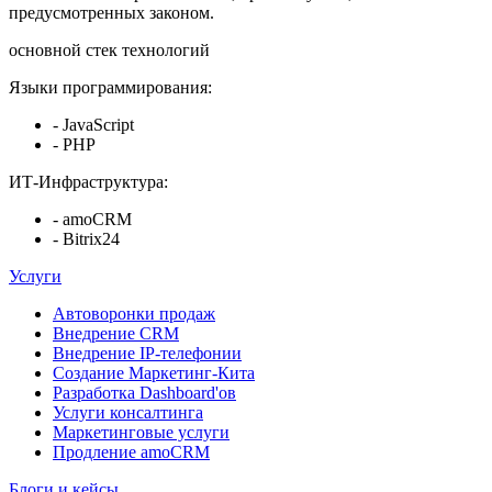
предусмотренных законом.
основной стек технологий
Языки программирования:
- JavaScript
- PHP
ИТ-Инфраструктура:
- amoCRM
- Bitrix24
Услуги
Автоворонки продаж
Внедрение CRM
Внедрение IP-телефонии
Создание Маркетинг-Кита
Разработка Dashboard'ов
Услуги консалтинга
Маркетинговые услуги
Продление amoCRM
Блоги и кейсы