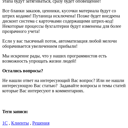
этапа будут затягиваться, сразу будет оповещение!
Все бланки заказов, ценники, кусочки материала будут со
штрих кодами! Путаница исключена! Позже будет внедрена
дисконт система с карточками содержащими штрих-код!
Некоторые процессы бухгалтерии будут изменены для более
прозрачного учета!
Если у вас тысячный поток, автоматизация любой мелочи
оборачивается увеличением прибыли!
Мы искренне рады, что у наших программистов есть
возможность упрощать жизни людей!
Остались вопросы?
Не нашли ответ на интересующий Вас вопрос? Или не нашли
интересующую Вас статью? Задавайте вопросы и темы статей
которые Вас интересуют в комментариях.
Теги записи:
1С
,
Клиенты
,
Решения