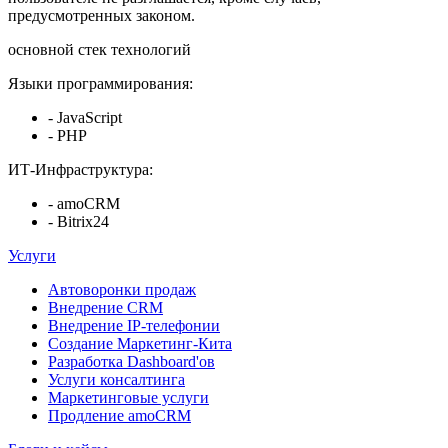
предусмотренных законом.
основной стек технологий
Языки программирования:
- JavaScript
- PHP
ИТ-Инфраструктура:
- amoCRM
- Bitrix24
Услуги
Автоворонки продаж
Внедрение CRM
Внедрение IP-телефонии
Создание Маркетинг-Кита
Разработка Dashboard'ов
Услуги консалтинга
Маркетинговые услуги
Продление amoCRM