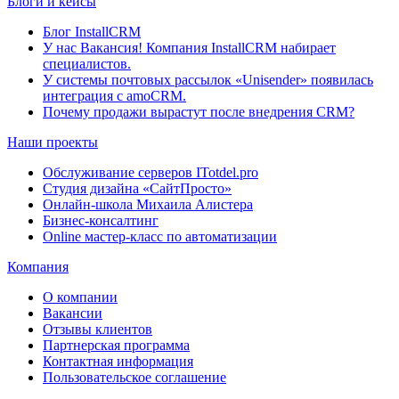
Блоги и кейсы
Блог InstallCRM
У нас Вакансия! Компания InstallCRM набирает
специалистов.
У системы почтовых рассылок «Unisender» появилась
интеграция с amoCRM.
Почему продажи вырастут после внедрения CRM?
Наши проекты
Обслуживание серверов ITotdel.pro
Студия дизайна «СайтПросто»
Онлайн-школа Михаила Алистера
Бизнес-консалтинг
Online мастер-класс по автоматизации
Компания
О компании
Вакансии
Отзывы клиентов
Партнерская программа
Контактная информация
Пользовательское соглашение