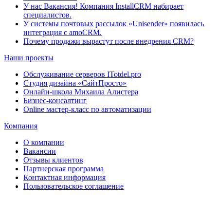
У нас Вакансия! Компания InstallCRM набирает
специалистов.
У системы почтовых рассылок «Unisender» появилась
интеграция с amoCRM.
Почему продажи вырастут после внедрения CRM?
Наши проекты
Обслуживание серверов ITotdel.pro
Студия дизайна «СайтПросто»
Онлайн-школа Михаила Алистера
Бизнес-консалтинг
Online мастер-класс по автоматизации
Компания
О компании
Вакансии
Отзывы клиентов
Партнерская программа
Контактная информация
Пользовательское соглашение