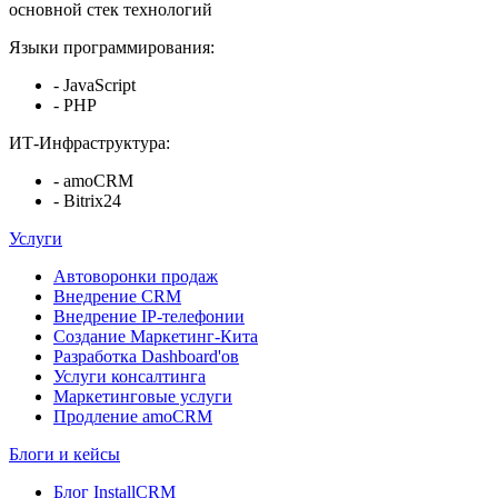
основной стек технологий
Языки программирования:
- JavaScript
- PHP
ИТ-Инфраструктура:
- amoCRM
- Bitrix24
Услуги
Автоворонки продаж
Внедрение CRM
Внедрение IP-телефонии
Создание Маркетинг-Кита
Разработка Dashboard'ов
Услуги консалтинга
Маркетинговые услуги
Продление amoCRM
Блоги и кейсы
Блог InstallCRM