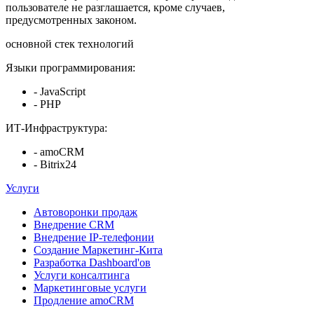
пользователе не разглашается, кроме случаев,
предусмотренных законом.
основной стек технологий
Языки программирования:
- JavaScript
- PHP
ИТ-Инфраструктура:
- amoCRM
- Bitrix24
Услуги
Автоворонки продаж
Внедрение CRM
Внедрение IP-телефонии
Создание Маркетинг-Кита
Разработка Dashboard'ов
Услуги консалтинга
Маркетинговые услуги
Продление amoCRM