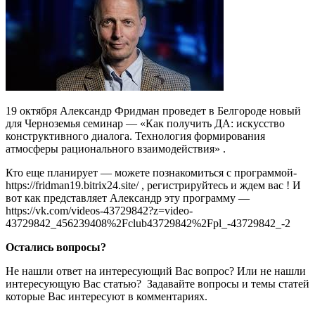
19 октября Александр Фридман проведет в Белгороде новый
для Черноземья семинар — «Как получить ДА: искусство
конструктивного диалога. Технология формирования
атмосферы рационального взаимодействия» .
Кто еще планирует — можете познакомиться с программой-
https://fridman19.bitrix24.site/ , регистрируйтесь и ждем вас ! И
вот как представляет Александр эту программу —
https://vk.com/videos-43729842?z=video-
43729842_456239408%2Fclub43729842%2Fpl_-43729842_-2
Остались вопросы?
Не нашли ответ на интересующий Вас вопрос? Или не нашли
интересующую Вас статью? Задавайте вопросы и темы статей
которые Вас интересуют в комментариях.