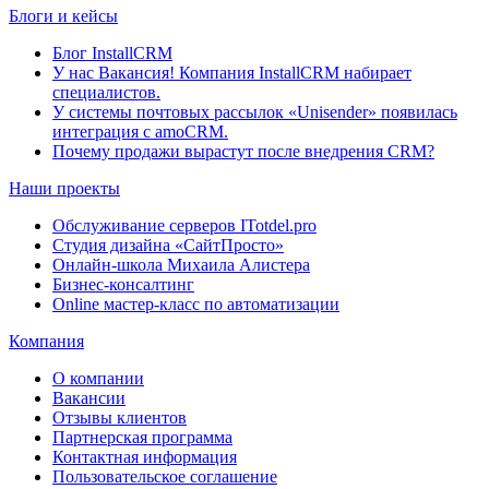
Блоги и кейсы
Блог InstallCRM
У нас Вакансия! Компания InstallCRM набирает
специалистов.
У системы почтовых рассылок «Unisender» появилась
интеграция с amoCRM.
Почему продажи вырастут после внедрения CRM?
Наши проекты
Обслуживание серверов ITotdel.pro
Студия дизайна «СайтПросто»
Онлайн-школа Михаила Алистера
Бизнес-консалтинг
Online мастер-класс по автоматизации
Компания
О компании
Вакансии
Отзывы клиентов
Партнерская программа
Контактная информация
Пользовательское соглашение