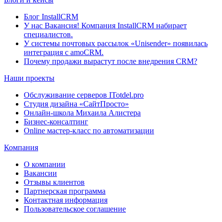
Блог InstallCRM
У нас Вакансия! Компания InstallCRM набирает
специалистов.
У системы почтовых рассылок «Unisender» появилась
интеграция с amoCRM.
Почему продажи вырастут после внедрения CRM?
Наши проекты
Обслуживание серверов ITotdel.pro
Студия дизайна «СайтПросто»
Онлайн-школа Михаила Алистера
Бизнес-консалтинг
Online мастер-класс по автоматизации
Компания
О компании
Вакансии
Отзывы клиентов
Партнерская программа
Контактная информация
Пользовательское соглашение