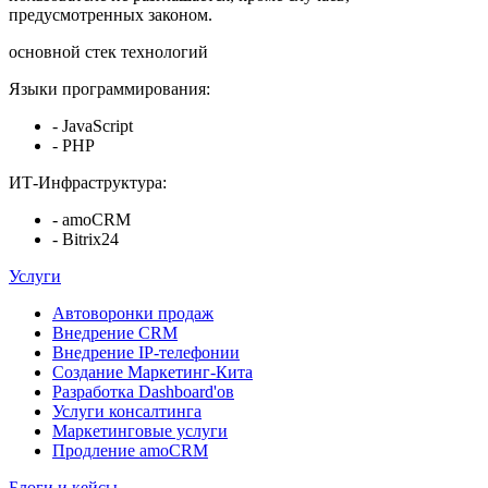
предусмотренных законом.
основной стек технологий
Языки программирования:
- JavaScript
- PHP
ИТ-Инфраструктура:
- amoCRM
- Bitrix24
Услуги
Автоворонки продаж
Внедрение CRM
Внедрение IP-телефонии
Создание Маркетинг-Кита
Разработка Dashboard'ов
Услуги консалтинга
Маркетинговые услуги
Продление amoCRM
Блоги и кейсы