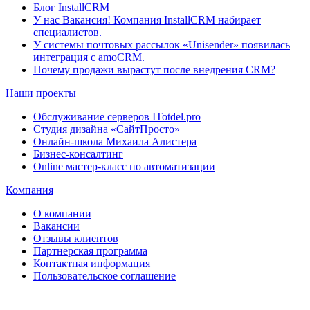
Блог InstallCRM
У нас Вакансия! Компания InstallCRM набирает
специалистов.
У системы почтовых рассылок «Unisender» появилась
интеграция с amoCRM.
Почему продажи вырастут после внедрения CRM?
Наши проекты
Обслуживание серверов ITotdel.pro
Студия дизайна «СайтПросто»
Онлайн-школа Михаила Алистера
Бизнес-консалтинг
Online мастер-класс по автоматизации
Компания
О компании
Вакансии
Отзывы клиентов
Партнерская программа
Контактная информация
Пользовательское соглашение