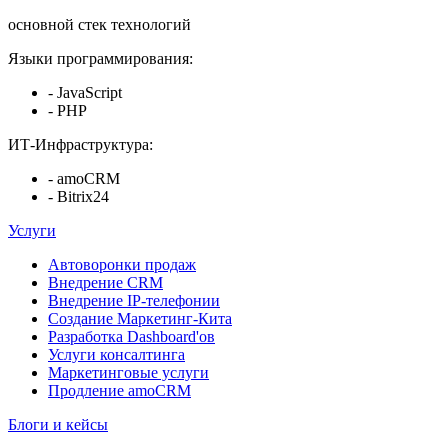
основной стек технологий
Языки программирования:
- JavaScript
- PHP
ИТ-Инфраструктура:
- amoCRM
- Bitrix24
Услуги
Автоворонки продаж
Внедрение CRM
Внедрение IP-телефонии
Создание Маркетинг-Кита
Разработка Dashboard'ов
Услуги консалтинга
Маркетинговые услуги
Продление amoCRM
Блоги и кейсы