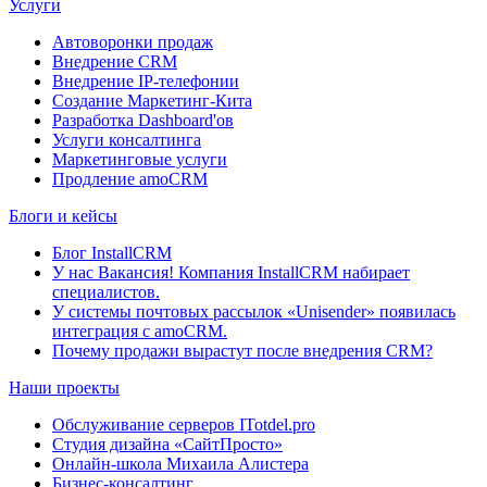
Услуги
Автоворонки продаж
Внедрение CRM
Внедрение IP-телефонии
Создание Маркетинг-Кита
Разработка Dashboard'ов
Услуги консалтинга
Маркетинговые услуги
Продление amoCRM
Блоги и кейсы
Блог InstallCRM
У нас Вакансия! Компания InstallCRM набирает
специалистов.
У системы почтовых рассылок «Unisender» появилась
интеграция с amoCRM.
Почему продажи вырастут после внедрения CRM?
Наши проекты
Обслуживание серверов ITotdel.pro
Студия дизайна «СайтПросто»
Онлайн-школа Михаила Алистера
Бизнес-консалтинг