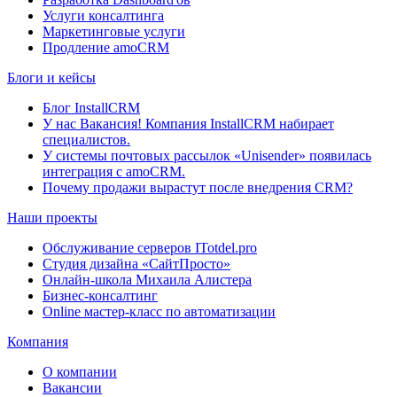
Услуги консалтинга
Маркетинговые услуги
Продление amoCRM
Блоги и кейсы
Блог InstallCRM
У нас Вакансия! Компания InstallCRM набирает
специалистов.
У системы почтовых рассылок «Unisender» появилась
интеграция с amoCRM.
Почему продажи вырастут после внедрения CRM?
Наши проекты
Обслуживание серверов ITotdel.pro
Студия дизайна «СайтПросто»
Онлайн-школа Михаила Алистера
Бизнес-консалтинг
Online мастер-класс по автоматизации
Компания
О компании
Вакансии