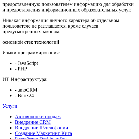
предоставленную пользователем информацию для обработки
и предоставления информационных образовательных услуг.
Никакая информация личного характера об отдельном
пользователе не разглашается, кроме случаев,
предусмотренных законом.
основной стек технологий
Языки программирования:
- JavaScript
- PHP
ИТ-Инфраструктура:
- amoCRM
- Bitrix24
Услуги
Автоворонки продаж
Внедрение CRM
Внедрение IP-телефонии
Создание Маркетинг-Кита
Разработка Dashboard'ов