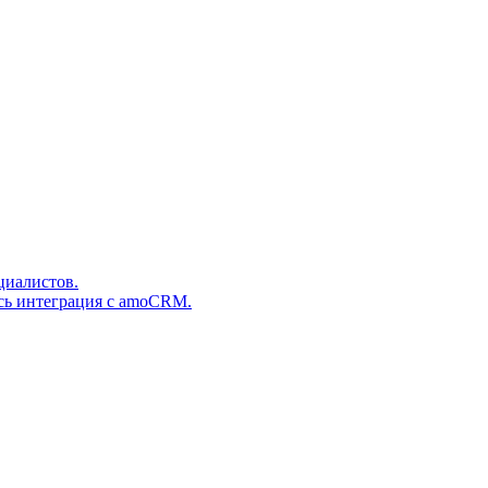
циалистов.
сь интеграция с amoCRM.