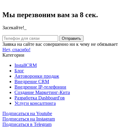
Мы перезвоним вам за 8 сек.
Засекайте!_
Заявка на сайте вас совершенно ни к чему не обязывает
Нет, спасибо!
Категории
InstallCRM
Блог
Автоворонки продаж
Внедрение CRM
Внедрение IP-телефонии
Создание Маркетинг-Кита
Разработка Dashboard'ов
Услуги консалтинга
Подписаться на Youtube
Подписаться на Instagram
Подписаться в Telegram