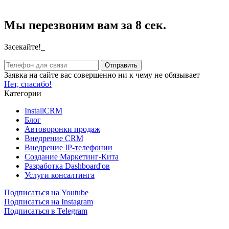
Мы перезвоним вам за 8 сек.
Засекайте!_
Заявка на сайте вас совершенно ни к чему не обязывает
Нет, спасибо!
Категории
InstallCRM
Блог
Автоворонки продаж
Внедрение CRM
Внедрение IP-телефонии
Создание Маркетинг-Кита
Разработка Dashboard'ов
Услуги консалтинга
Подписаться на Youtube
Подписаться на Instagram
Подписаться в Telegram