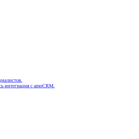
циалистов.
сь интеграция с amoCRM.