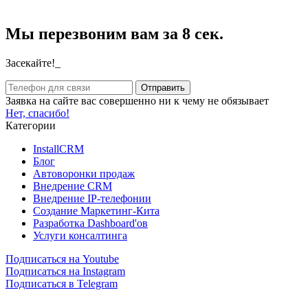
Мы перезвоним вам за 8 сек.
Засекайте!_
Заявка на сайте вас совершенно ни к чему не обязывает
Нет, спасибо!
Категории
InstallCRM
Блог
Автоворонки продаж
Внедрение CRM
Внедрение IP-телефонии
Создание Маркетинг-Кита
Разработка Dashboard'ов
Услуги консалтинга
Подписаться на Youtube
Подписаться на Instagram
Подписаться в Telegram