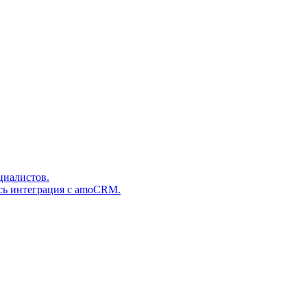
циалистов.
сь интеграция с amoCRM.