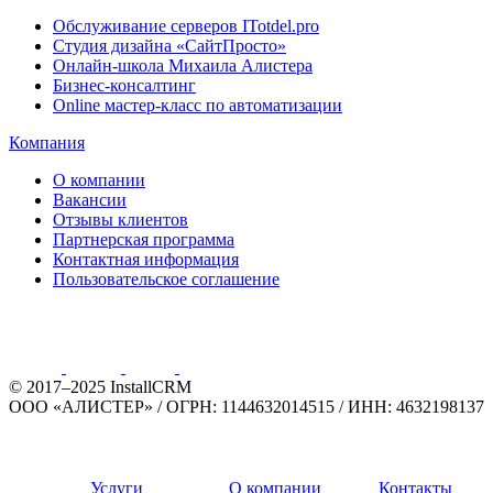
Обслуживание серверов ITotdel.pro
Студия дизайна «СайтПросто»
Онлайн-школа Михаила Алистера
Бизнес-консалтинг
Online мастер-класс по автоматизации
Компания
О компании
Вакансии
Отзывы клиентов
Партнерская программа
Контактная информация
Пользовательское соглашение
© 2017–2025 InstallCRM
ООО «АЛИСТЕР»
/
ОГРН: 1144632014515
/
ИНН: 4632198137
Услуги
О компании
Контакты