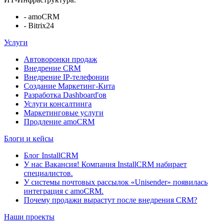
- amoCRM
- Bitrix24
Услуги
Автоворонки продаж
Внедрение CRM
Внедрение IP-телефонии
Создание Маркетинг-Кита
Разработка Dashboard'ов
Услуги консалтинга
Маркетинговые услуги
Продление amoCRM
Блоги и кейсы
Блог InstallCRM
У нас Вакансия! Компания InstallCRM набирает
специалистов.
У системы почтовых рассылок «Unisender» появилась
интеграция с amoCRM.
Почему продажи вырастут после внедрения CRM?
Наши проекты