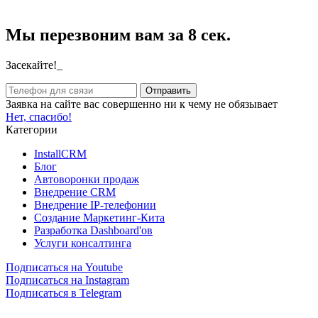
Мы перезвоним вам за 8 сек.
Засекайте!_
Заявка на сайте вас совершенно ни к чему не обязывает
Нет, спасибо!
Категории
InstallCRM
Блог
Автоворонки продаж
Внедрение CRM
Внедрение IP-телефонии
Создание Маркетинг-Кита
Разработка Dashboard'ов
Услуги консалтинга
Подписаться на Youtube
Подписаться на Instagram
Подписаться в Telegram