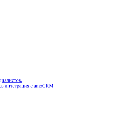
циалистов.
сь интеграция с amoCRM.