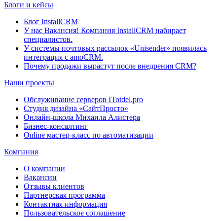
Блоги и кейсы
Блог InstallCRM
У нас Вакансия! Компания InstallCRM набирает
специалистов.
У системы почтовых рассылок «Unisender» появилась
интеграция с amoCRM.
Почему продажи вырастут после внедрения CRM?
Наши проекты
Обслуживание серверов ITotdel.pro
Студия дизайна «СайтПросто»
Онлайн-школа Михаила Алистера
Бизнес-консалтинг
Online мастер-класс по автоматизации
Компания
О компании
Вакансии
Отзывы клиентов
Партнерская программа
Контактная информация
Пользовательское соглашение