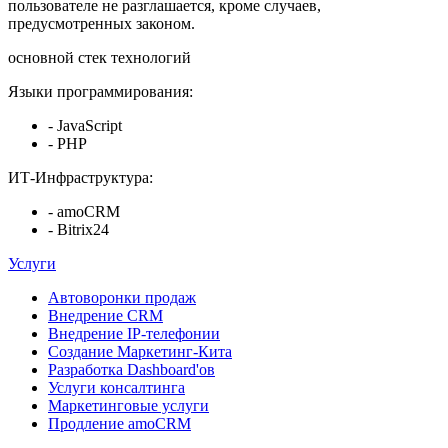
пользователе не разглашается, кроме случаев,
предусмотренных законом.
основной стек технологий
Языки программирования:
- JavaScript
- PHP
ИТ-Инфраструктура:
- amoCRM
- Bitrix24
Услуги
Автоворонки продаж
Внедрение CRM
Внедрение IP-телефонии
Создание Маркетинг-Кита
Разработка Dashboard'ов
Услуги консалтинга
Маркетинговые услуги
Продление amoCRM