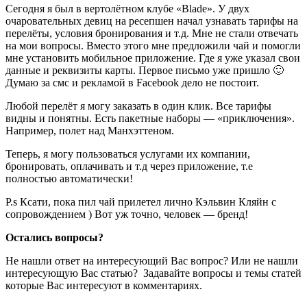
Сегодня я был в вертолётном клубе «Blade». У двух
очаровательных девиц на ресепшен начал узнавать тарифы на
перелёты, условия бронирования и т.д. Мне не стали отвечать
на мои вопросы. Вместо этого мне предложили чай и помогли
мне установить мобильное приложение. Где я уже указал свои
данные и реквизиты карты. Первое письмо уже пришло 🙂
Думаю за смс и рекламой в Facebook дело не постоит.
Любой перелёт я могу заказать в один клик. Все тарифы
видны и понятны. Есть пакетные наборы — «приключения».
Например, полет над Манхэттеном.
Теперь, я могу пользоваться услугами их компании,
бронировать, оплачивать и т.д через приложение, т.е
полностью автоматически!
P.s Ксати, пока пил чай прилетел лично Кэльвин Кляйн с
сопровождением ) Вот уж точно, человек — бренд!
Остались вопросы?
Не нашли ответ на интересующий Вас вопрос? Или не нашли
интересующую Вас статью? Задавайте вопросы и темы статей
которые Вас интересуют в комментариях.