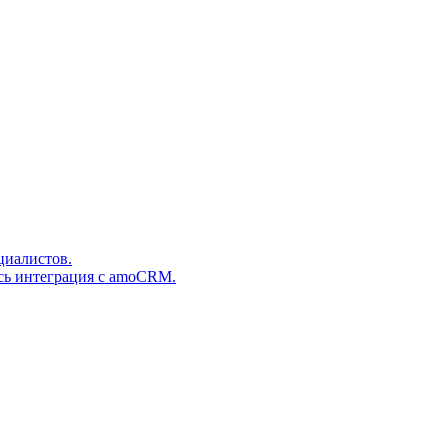
циалистов.
сь интеграция с amoCRM.