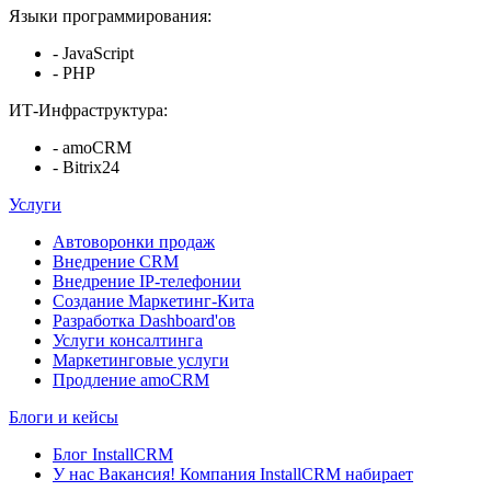
Языки программирования:
- JavaScript
- PHP
ИТ-Инфраструктура:
- amoCRM
- Bitrix24
Услуги
Автоворонки продаж
Внедрение CRM
Внедрение IP-телефонии
Создание Маркетинг-Кита
Разработка Dashboard'ов
Услуги консалтинга
Маркетинговые услуги
Продление amoCRM
Блоги и кейсы
Блог InstallCRM
У нас Вакансия! Компания InstallCRM набирает