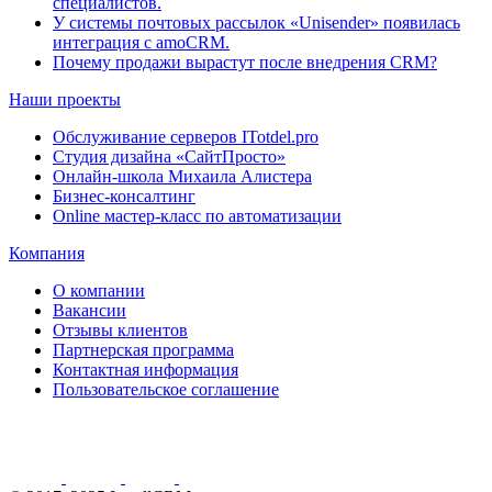
специалистов.
У системы почтовых рассылок «Unisender» появилась
интеграция с amoCRM.
Почему продажи вырастут после внедрения CRM?
Наши проекты
Обслуживание серверов ITotdel.pro
Студия дизайна «СайтПросто»
Онлайн-школа Михаила Алистера
Бизнес-консалтинг
Online мастер-класс по автоматизации
Компания
О компании
Вакансии
Отзывы клиентов
Партнерская программа
Контактная информация
Пользовательское соглашение