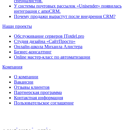
специалистов.
У системы почтовых рассылок «Unisender» появилась
интеграция с amoCRM.
Почему продажи вырастут после внедрения CRM?
Наши проекты
Обслуживание серверов ITotdel.pro
Студия дизайна «СайтПросто»
Онлайн-школа Михаила Алистера
Бизнес-консалтинг
Online мастер-класс по автоматизации
Компания
О компании
Вакансии
Отзывы клиентов
Партнерская программа
Контактная информация
Пользовательское соглашение