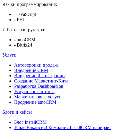
Языки программирования:
- JavaScript
- PHP
ИТ-Инфраструктура:
- amoCRM
- Bitrix24
Услуги
Автоворонки продаж
Внедрение CRM
Внедрение IP-телефонии
Создание Маркетинг-Кита
Разработка Dashboard'ов
Услуги консалтинга
Маркетинговые услуги
Продление amoCRM
Блоги и кейсы
Блог InstallCRM
У нас Вакансия! Компания InstallCRM набирает