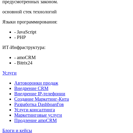
предусмотренных законом.
основной стек технологий
Языки программирования:
- JavaScript
- PHP
ИТ-Инфраструктура:
- amoCRM
- Bitrix24
Услуги
Автоворонки продаж
Внедрение CRM
Внедрение IP-телефонии
Создание Маркетинг-Кита
Разработка Dashboard'ов
Услуги консалтинга
Маркетинговые услуги
Продление amoCRM
Блоги и кейсы