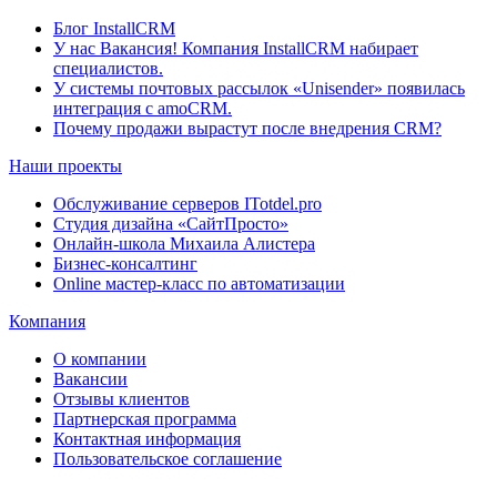
Блог InstallCRM
У нас Вакансия! Компания InstallCRM набирает
специалистов.
У системы почтовых рассылок «Unisender» появилась
интеграция с amoCRM.
Почему продажи вырастут после внедрения CRM?
Наши проекты
Обслуживание серверов ITotdel.pro
Студия дизайна «СайтПросто»
Онлайн-школа Михаила Алистера
Бизнес-консалтинг
Online мастер-класс по автоматизации
Компания
О компании
Вакансии
Отзывы клиентов
Партнерская программа
Контактная информация
Пользовательское соглашение